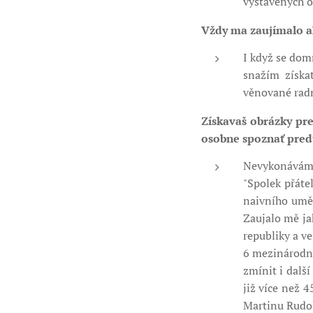
vystavených o
Vždy ma zaujímalo ak
I když se domn
snažím získa
věnované radn
Získavaš obrázky pre
osobne spoznať predt
Nevykonávám t
"Spolek přáte
naivního uměn
Zaujalo mě ja
republiky a ve
6 mezinárodní
zmínit i dalš
již více než 
Martinu Rudolf