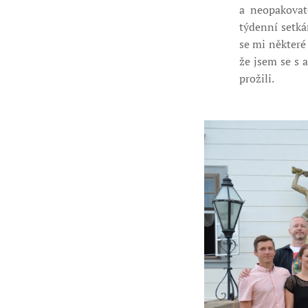
a neopakovat
týdenní setká
se mi některé
že jsem se s 
prožili.